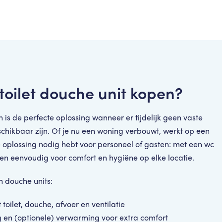
oilet douche unit kopen?
n is de perfecte oplossing wanneer er tijdelijk geen vaste
schikbaar zijn. Of je nu een woning verbouwt, werkt op een
e oplossing nodig hebt voor personeel of gasten: met een wc
 en eenvoudig voor comfort en hygiëne op elke locatie.
n douche units:
toilet, douche, afvoer en ventilatie
ing en (optionele) verwarming voor extra comfort