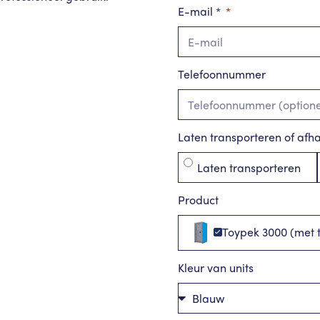
E-mail *
Telefoonnummer
Laten transporteren of afh
Laten transporteren
Product
Toypek 3000 (met 
Kleur van units