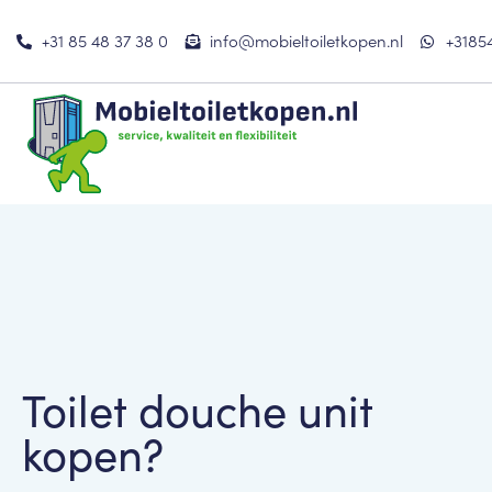
+31 85 48 37 38 0
info@mobieltoiletkopen.nl
+3185
Toilet douche unit
kopen?