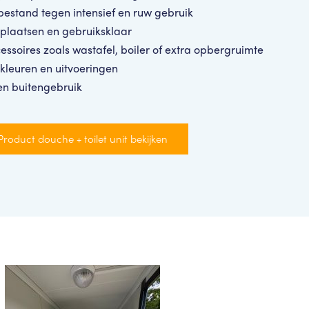
bestand tegen intensief en ruw gebruik
 plaatsen en gebruiksklaar
ssoires zoals wastafel, boiler of extra opbergruimte
 kleuren en uitvoeringen
en buitengebruik
Product douche + toilet unit bekijken