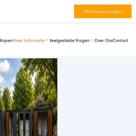
Offerte aanvragen
 Kopen
Meer Informatie
Veelgestelde Vragen
Over Ons
Contact