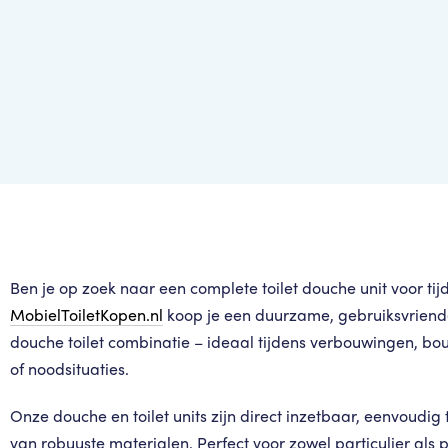
Ben je op zoek naar een complete toilet douche unit voor tijde
MobielToiletKopen.nl
koop je een duurzame, gebruiksvriendel
douche toilet combinatie – ideaal tijdens verbouwingen, b
of noodsituaties.
Onze douche en toilet units zijn direct inzetbaar, eenvoudi
van robuuste materialen. Perfect voor zowel particulier als 