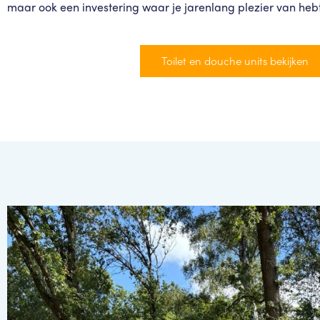
maar ook een investering waar je jarenlang plezier van hebt
Toilet en douche units bekijken