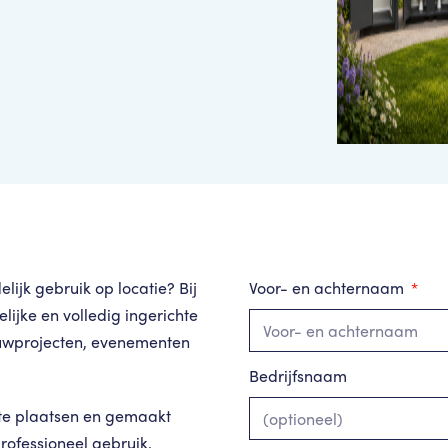
lijk gebruik op locatie? Bij
Voor- en achternaam
ijke en volledig ingerichte
ouwprojecten, evenementen
Bedrijfsnaam
g te plaatsen en gemaakt
professioneel gebruik.