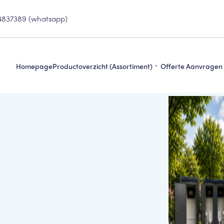
4837389 (whatsapp)
Homepage
Productoverzicht (assortiment)
Offerte Aanvragen