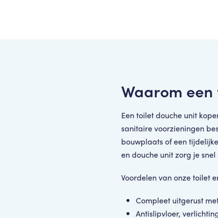
Waarom een t
Een toilet douche unit kope
sanitaire voorzieningen be
bouwplaats of een tijdelijk
en douche unit zorg je snel
Voordelen van onze toilet e
Compleet uitgerust met 
Antislipvloer, verlicht