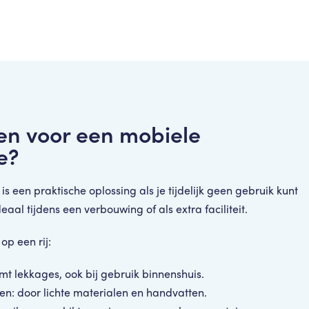
n voor een mobiele
e?
 een praktische oplossing als je tijdelijk geen gebruik kunt
al tijdens een verbouwing of als extra faciliteit.
op een rij:
mt lekkages, ook bij gebruik binnenshuis.
en: door lichte materialen en handvatten.