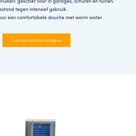
ruiken: geschikt voor in garages, schuren en tuinen.
estand tegen intensief gebruik.
 voor een comfortabele douche met warm water.
Ga naar productpagina