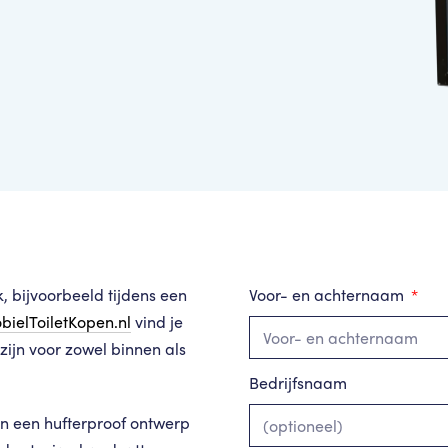
, bijvoorbeeld tijdens een
Voor- en achternaam
bielToiletKopen.nl
vind je
ijn voor zowel binnen als
Bedrijfsnaam
n een hufterproof ontwerp