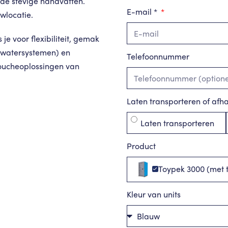
 de stevige handvatten.
E-mail *
wlocatie.
e voor flexibiliteit, gemak
armwatersystemen) en
Telefoonnummer
doucheoplossingen van
Laten transporteren of afh
Laten transporteren
Product
Toypek 3000 (met 
Kleur van units