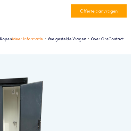
Offerte aanvragen
 Kopen
Meer Informatie
Veelgestelde Vragen
Over Ons
Contact