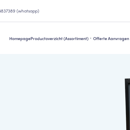
4837389 (whatsapp)
Homepage
Productoverzicht (assortiment)
Offerte Aanvragen