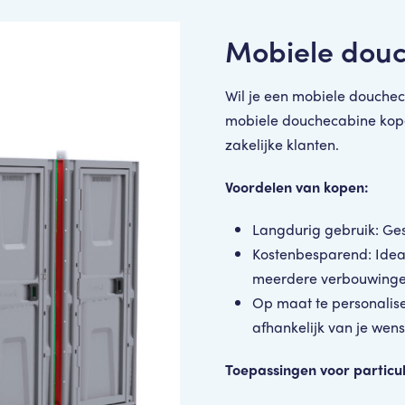
Mobiele dou
Wil je een mobiele douchec
mobiele douchecabine kopen
zakelijke klanten.
Voordelen van kopen:
Langdurig gebruik: Gesc
Kostenbesparend: Ideaa
meerdere verbouwingen
Op maat te personaliser
afhankelijk van je wens
Toepassingen voor particul