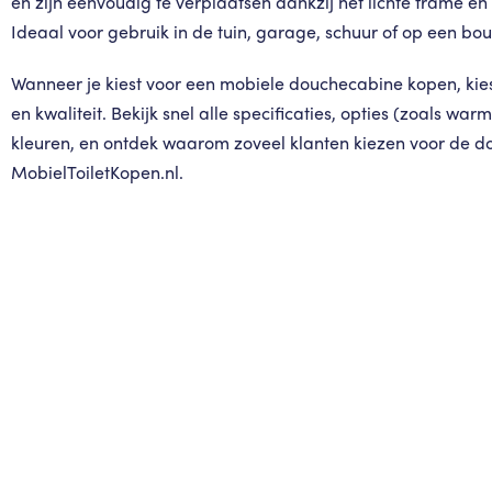
en zijn eenvoudig te verplaatsen dankzij het lichte frame en
Ideaal voor gebruik in de tuin, garage, schuur of op een bou
Wanneer je kiest voor een mobiele douchecabine kopen, kies j
en kwaliteit. Bekijk snel alle specificaties, opties (zoals w
kleuren, en ontdek waarom zoveel klanten kiezen voor de 
MobielToiletKopen.nl.