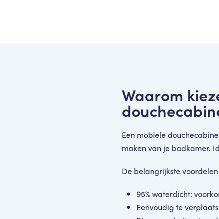
Waarom kieze
douchecabin
Een mobiele douchecabine is
maken van je badkamer. Idea
De belangrijkste voordelen 
95% waterdicht: voorko
Eenvoudig te verplaats