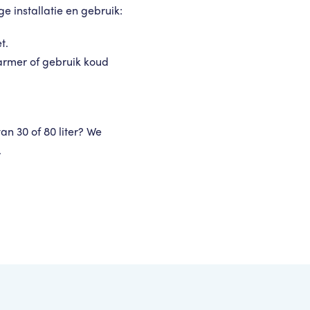
e installatie en gebruik:
t.
armer of gebruik koud
an 30 of 80 liter? We
.