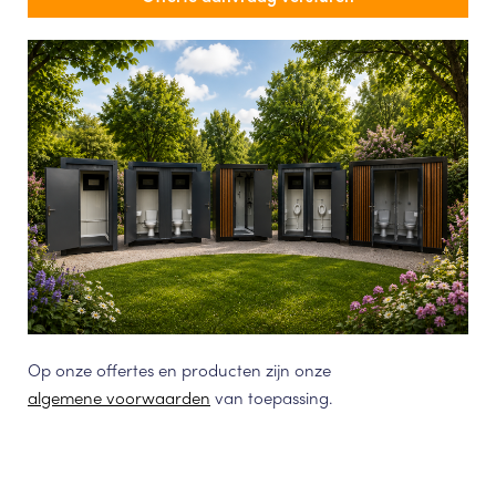
Op onze offertes en producten zijn onze
algemene voorwaarden
van toepassing.