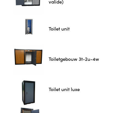
valide)
Toilet unit
Toiletgebouw 3t-2u-4w
Toilet unit luxe