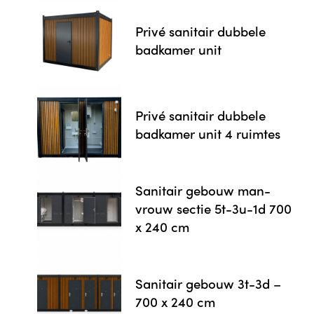
Privé sanitair dubbele
badkamer unit
Privé sanitair dubbele
badkamer unit 4 ruimtes
Sanitair gebouw man-
vrouw sectie 5t-3u-1d 700
x 240 cm
Sanitair gebouw 3t-3d –
700 x 240 cm