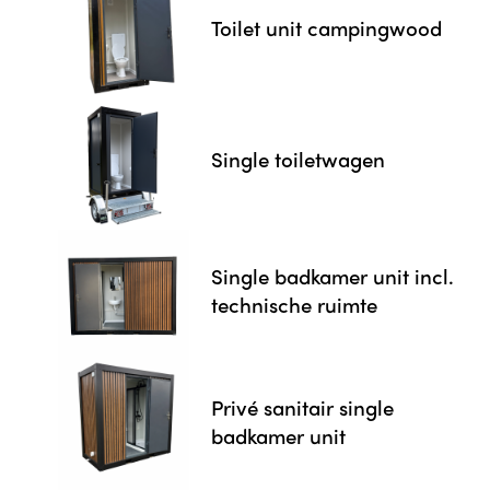
Toilet unit campingwood
Single toiletwagen
Single badkamer unit incl.
technische ruimte
Privé sanitair single
badkamer unit