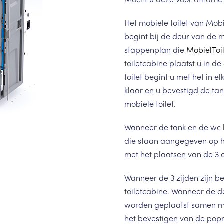
Het mobiele toilet van Mobie
begint bij de deur van de 
stappenplan die
MobielToi
toiletcabine plaatst u in d
toilet begint u met het in e
klaar en u bevestigd de ta
mobiele toilet.
Wanneer de tank en de wc b
die staan aangegeven op h
met het plaatsen van de 3 
Wanneer de 3 zijden zijn b
toiletcabine. Wanneer de de
worden geplaatst samen met
het bevestigen van de popna