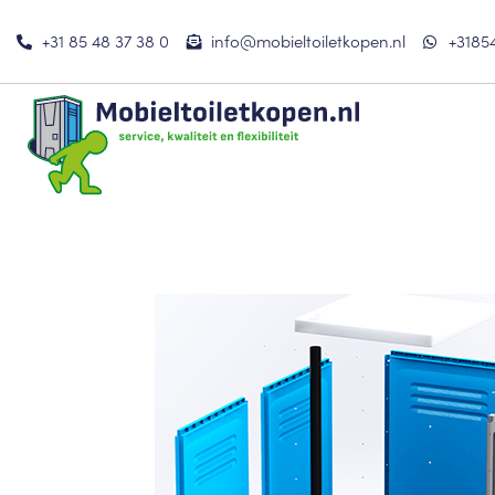
+31 85 48 37 38 0
info@mobieltoiletkopen.nl
+3185