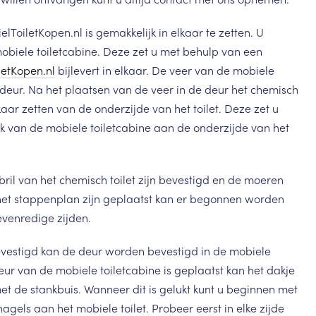
lToiletKopen.nl is gemakkelijk in elkaar te zetten. U
mobiele toiletcabine. Deze zet u met behulp van een
letKopen.nl
bijlevert in elkaar. De veer van de mobiele
e deur. Na het plaatsen van de veer in de deur het chemisch
lkaar zetten van de onderzijde van het toilet. Deze zet u
nk van de mobiele toiletcabine aan de onderzijde van het
ril van het chemisch toilet zijn bevestigd en de moeren
et stappenplan zijn geplaatst kan er begonnen worden
evenredige zijden.
evestigd kan de deur worden bevestigd in de mobiele
ur van de mobiele toiletcabine is geplaatst kan het dakje
 de stankbuis. Wanneer dit is gelukt kunt u beginnen met
gels aan het mobiele toilet. Probeer eerst in elke zijde