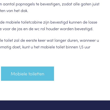
n aantal popnagels te bevestigen, zodat alle gaten juist
en van het dak.
de mobiele toiletcabine zijn bevestigd kunnen de losse
e voor de jas en de wc rol houder worden bevestigd.
 toilet zal de eerste keer wat langer duren, wanneer u
matig doet, kunt u het mobiele toilet binnen 1,5 uur
Mobiele toiletten