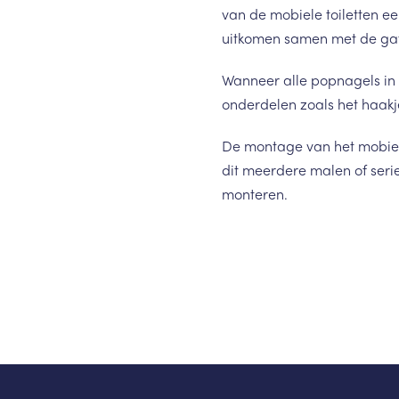
van de mobiele toiletten ee
uitkomen samen met de gat
Wanneer alle popnagels in 
onderdelen zoals het haakj
De montage van het mobiele
dit meerdere malen of serie
monteren.